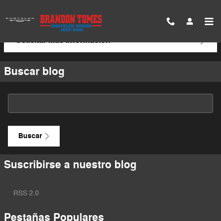
Saltar al contenido principal
Solicitar Más Información
Buscar blog
Buscar blog
Buscar
Suscribirse a nuestro blog
RSS 2.0
Pestañas Populares