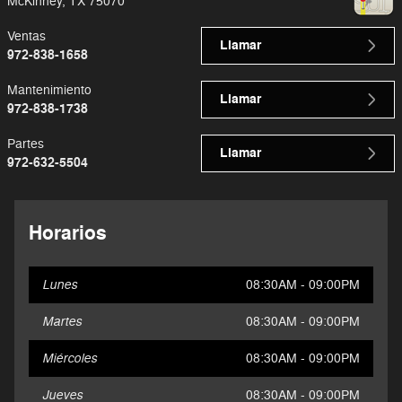
McKinney
,
TX
75070
Ventas
Llamar
972-838-1658
Mantenimiento
Llamar
972-838-1738
Partes
Llamar
972-632-5504
Horarios
Lunes
08:30AM - 09:00PM
Martes
08:30AM - 09:00PM
Miércoles
08:30AM - 09:00PM
Jueves
08:30AM - 09:00PM