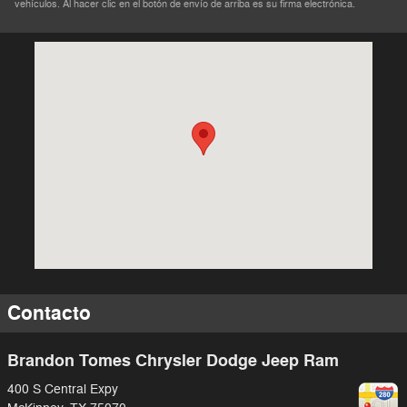
vehículos. Al hacer clic en el botón de envío de arriba es su firma electrónica.
Visitanos en: 400 S Central Expy McKinney, TX 75070
Contacto
Brandon Tomes Chrysler Dodge Jeep Ram
400 S Central Expy