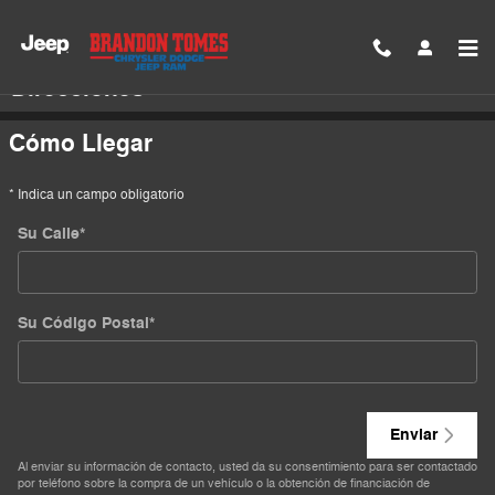
Saltar al contenido principal
Direcciones
Cómo Llegar
* Indica un campo obligatorio
Su Calle
*
Su Código Postal
*
Enviar
Al enviar su información de contacto, usted da su consentimiento para ser contactado
por teléfono sobre la compra de un vehículo o la obtención de financiación de